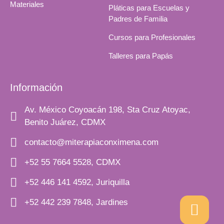
Materiales
Pláticas para Escuelas y
Padres de Familia
Cursos para Profesionales
Talleres para Papás
Información
Av. México Coyoacán 198, Sta Cruz Atoyac,
Benito Juárez, CDMX
contacto@miterapiaconximena.com
+52 55 7664 5528, CDMX
+52 446 141 4592, Juriquilla
+52 442 239 7848, Jardines