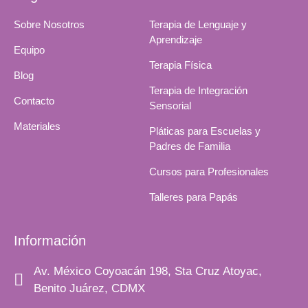
Sobre Nosotros
Terapia de Lenguaje y
Aprendizaje
Equipo
Terapia Física
Blog
Terapia de Integración
Contacto
Sensorial
Materiales
Pláticas para Escuelas y
Padres de Familia
Cursos para Profesionales
Talleres para Papás
Información
Av. México Coyoacán 198, Sta Cruz Atoyac,
Benito Juárez, CDMX